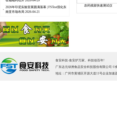
在穗顺利召开
2026-04-29
农药残留快速测试仪
2026年印尼实验室展圆满落幕 | FSTest强化东
南亚市场布局
2026-04-21
食安科技
-
食安护万家、科技创百年!
广东达元绿洲食品安全科技股份有限公司 ©
地址：广州市黄埔区开源大道11号企业加速