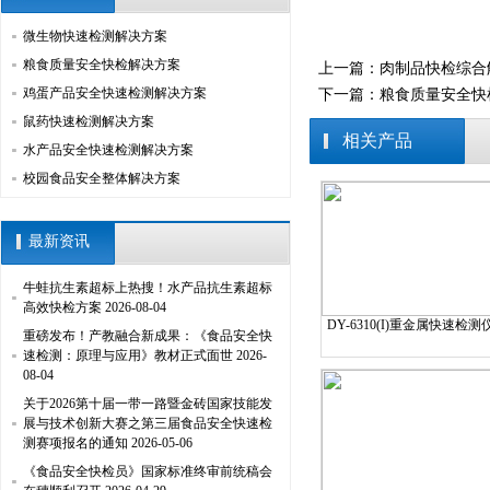
微生物快速检测解决方案
粮食质量安全快检解决方案
上一篇：
肉制品快检综合
鸡蛋产品安全快速检测解决方案
下一篇：
粮食质量安全快
鼠药快速检测解决方案
相关产品
水产品安全快速检测解决方案
校园食品安全整体解决方案
最新资讯
牛蛙抗生素超标上热搜！水产品抗生素超标
高效快检方案
2026-08-04
DY-6310(I)重金属快速检测
重磅发布！产教融合新成果：《食品安全快
速检测：原理与应用》教材正式面世
2026-
08-04
关于2026第十届一带一路暨金砖国家技能发
展与技术创新大赛之第三届食品安全快速检
测赛项报名的通知
2026-05-06
《食品安全快检员》国家标准终审前统稿会