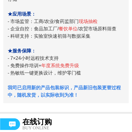
★应用场景：
- 市场监管：工商/农业/食药监部门
现场抽检
- 企业自控：食品加工厂/
餐饮单位
/农贸市场原料筛查
- 科研支持：实验室快速初筛与数据采集
★服务保障：
- 7×24小时远程技术支持
- 免费操作培训+
年度系统免费升级
- 热敏纸一键更换设计，维护零门槛
我司已启用新的产品包装标识，产品新旧包装更替过程
中，随机发货，以实际收到为准！
在线订购
BUY ONLINE