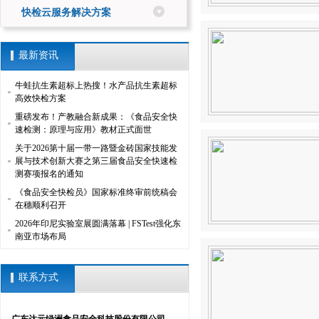
快检云服务解决方案
最新资讯
牛蛙抗生素超标上热搜！水产品抗生素超标
高效快检方案
重磅发布！产教融合新成果：《食品安全快
速检测：原理与应用》教材正式面世
关于2026第十届一带一路暨金砖国家技能发
展与技术创新大赛之第三届食品安全快速检
测赛项报名的通知
《食品安全快检员》国家标准终审前统稿会
在穗顺利召开
2026年印尼实验室展圆满落幕 | FSTest强化东
南亚市场布局
联系方式