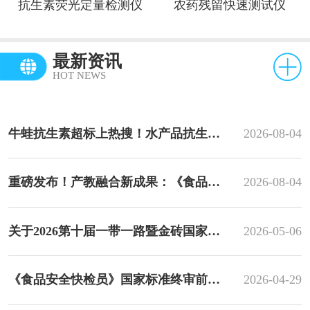
抗生素荧光定量检测仪
农药残留快速测试仪
最新资讯
HOT NEWS
牛蛙抗生素超标上热搜！水产品抗生素超标高效快检方案
2026-08-04
重磅发布！产教融合新成果：《食品安全快速检测：原理与应用》教材正式面世
2026-08-04
关于2026第十届一带一路暨金砖国家技能发展与技术创新大赛之第三届食品安全快速检测赛项报名的通知
2026-05-06
《食品安全快检员》国家标准终审前统稿会在穗顺利召开
2026-04-29