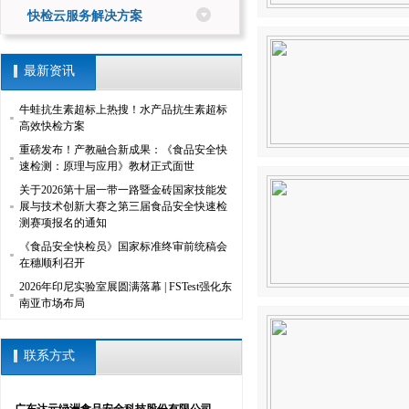
快检云服务解决方案
最新资讯
牛蛙抗生素超标上热搜！水产品抗生素超标
高效快检方案
重磅发布！产教融合新成果：《食品安全快
速检测：原理与应用》教材正式面世
关于2026第十届一带一路暨金砖国家技能发
展与技术创新大赛之第三届食品安全快速检
测赛项报名的通知
《食品安全快检员》国家标准终审前统稿会
在穗顺利召开
2026年印尼实验室展圆满落幕 | FSTest强化东
南亚市场布局
联系方式