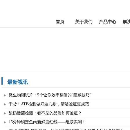
首页
关于我们
产品中心
解
最新视讯
微生物测试片：5个让你效率翻倍的“隐藏技巧”
干货！ATP检测做好这几步，清洁验证更规范
酸奶活菌检测：看不见的品质如何验证？
15分钟锁定鱼肉新鲜度红线——组胺实测！