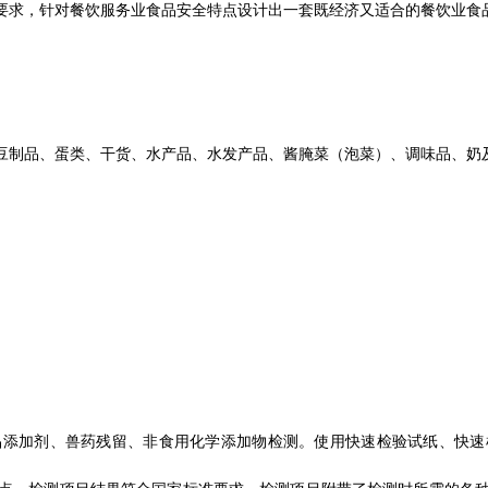
要求，针对餐饮服务业食品安全特点设计出一套既经济又适合的餐饮业食
豆制品、蛋类、干货、水产品、水发产品、酱腌菜（泡菜）、调味品、奶
品添加剂、兽药残留、非食用化学添加物检测。使用快速检验试纸、快速