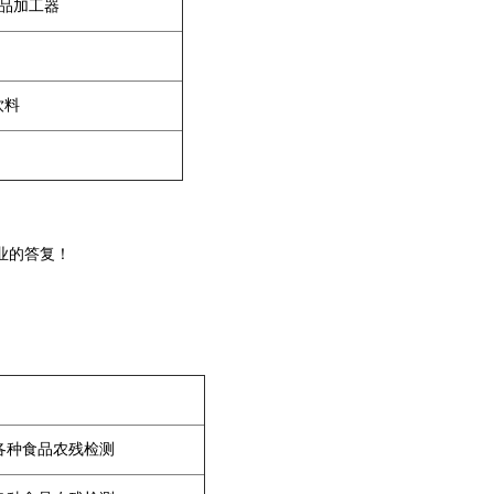
食品加工器
饮料
业的答复！
等各种食品农残检测