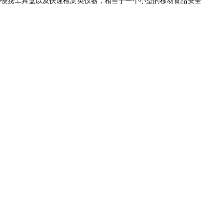
种便携工具盒以及快速检测类仪器，相当于一个小型的移动食品安全