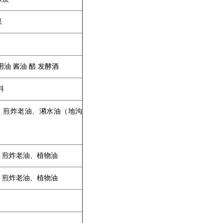
果
用油 酱油 醋 发酵酒
料
、煎炸老油、潲水油（地沟
、煎炸老油、植物油
、煎炸老油、植物油