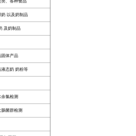
蛋类、各种食品
鲜奶 以及奶制品
奶 及奶制品
品固体产品
品液态奶 奶粉等
水余氯检测
大肠菌群检测