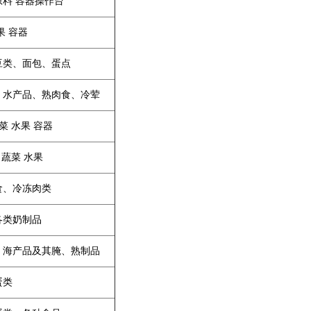
原料 容器操作台
果 容器
豆类、面包、蛋点
、水产品、熟肉食、冷荤
蔬菜 水果 容器
禽 蔬菜 水果
食、冷冻肉类
各类奶制品
、海产品及其腌、熟制品
蛋类