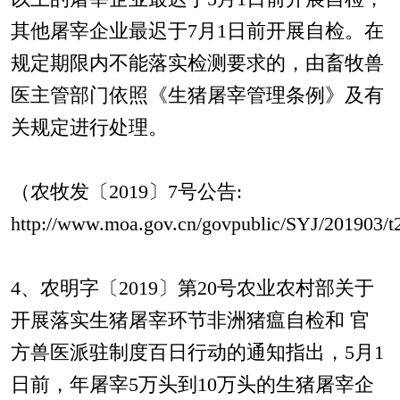
其他屠宰企业最迟于7月1日前开展自检。在
规定期限内不能落实检测要求的，由畜牧兽
医主管部门依照《生猪屠宰管理条例》及有
关规定进行处理。
（农牧发〔2019〕7号公告:
http://www.moa.gov.cn/govpublic/SYJ/201903
4、农明字〔2019〕第20号农业农村部关于
开展落实生猪屠宰环节非洲猪瘟自检和 官
方兽医派驻制度百日行动的通知指出，5月1
日前，年屠宰5万头到10万头的生猪屠宰企