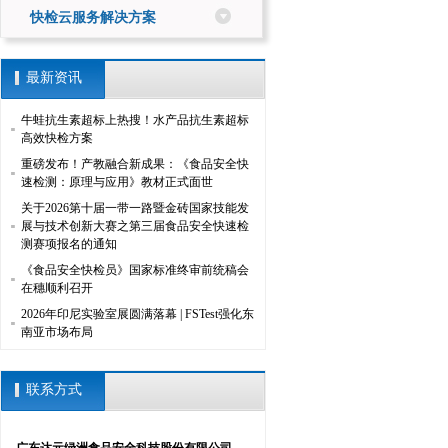
快检云服务解决方案
最新资讯
牛蛙抗生素超标上热搜！水产品抗生素超标
高效快检方案
重磅发布！产教融合新成果：《食品安全快
速检测：原理与应用》教材正式面世
关于2026第十届一带一路暨金砖国家技能发
展与技术创新大赛之第三届食品安全快速检
测赛项报名的通知
《食品安全快检员》国家标准终审前统稿会
在穗顺利召开
2026年印尼实验室展圆满落幕 | FSTest强化东
南亚市场布局
联系方式