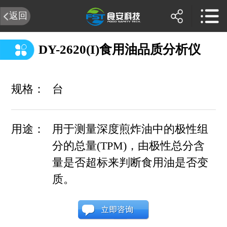
返回
DY-2620(I)食用油品质分析仪
规格：
台
用途：
用于测量深度煎炸油中的极性组
分的总量(TPM)，由极性总分含
量是否超标来判断食用油是否变
质。