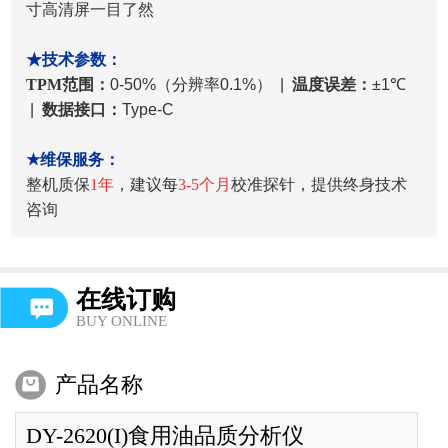
寸高清屏一目了然
★技术参数：
TPM范围：
0-50%（分辨率0.1%） |
温度误差：
±1℃
|
数据接口：
Type-C
★维保服务：
整机质保
1年
，建议每
3-5个月
校准探针，提供终身技术
咨询
在线订购
BUY ONLINE
产品名称