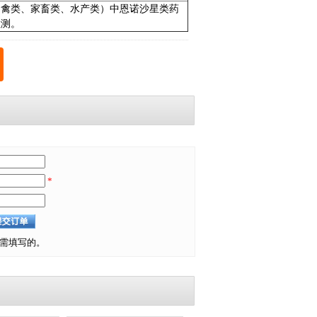
（禽类、家畜类、水产类）中恩诺沙星类药
检测。
*
需填写的。