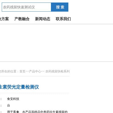
决方案
产教融合
新闻动态
联系我们
您所在的位置：
首页
<<
产品中心
<< 农药残留快检系列
生素荧光定量检测仪
：
食安科技
：
台
：
用于畜禽、水产品等样品中兽药抗生素残留的