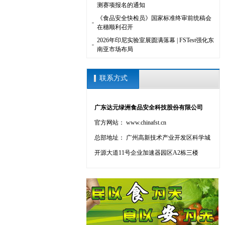
测赛项报名的通知
《食品安全快检员》国家标准终审前统稿会
在穗顺利召开
2026年印尼实验室展圆满落幕 | FSTest强化东
南亚市场布局
联系方式
广东达元绿洲食品安全科技股份有限公司
官方网站： www.chinafst.cn
总部地址： 广州高新技术产业开发区科学城
开源大道11号企业加速器园区A2栋三楼