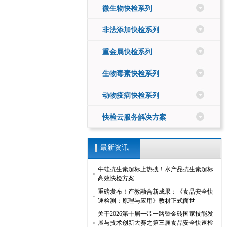
微生物快检系列
非法添加快检系列
重金属快检系列
生物毒素快检系列
动物疫病快检系列
快检云服务解决方案
最新资讯
牛蛙抗生素超标上热搜！水产品抗生素超标
高效快检方案
重磅发布！产教融合新成果：《食品安全快
速检测：原理与应用》教材正式面世
关于2026第十届一带一路暨金砖国家技能发
展与技术创新大赛之第三届食品安全快速检