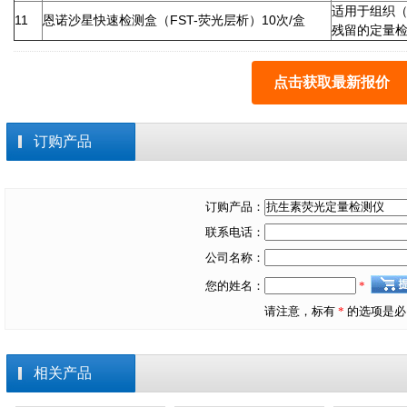
适用于组织
11
恩诺沙星快速检测盒（FST-荧光层析）10次/盒
残留的定量
点击获取最新报价
订购产品
订购产品：
联系电话：
公司名称：
您的姓名：
*
请注意，标有
*
的选项是必
相关产品