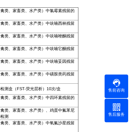
（禽类、家畜类、水产类）中氯霉素残留的
（禽类、家畜类、水产类）中呋喃西林残留
。
（禽类、家畜类、水产类）中呋喃唑酮残留
。
（禽类、家畜类、水产类）中呋喃它酮残留
。
（禽类、家畜类、水产类）中呋喃妥因残留
。
（禽类、家畜类、水产类）中磺胺类药残留
。
检测盒（FST-荧光层析）10次/盒
售前咨询
（禽类、家畜类、水产类）中四环素残留的
（禽类、家畜类、水产类）、鸡蛋中氟苯尼
售后服务
量检测
（禽类、家畜类、水产类）中氧氟沙星残留