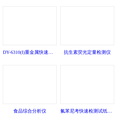
DY-6310(I)重金属快速检测仪
抗生素荧光定量检测仪
食品综合分析仪
氟苯尼考快速检测试纸条（胶体金）【蛋类】