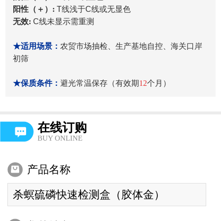
阳性（＋）:
T线浅于C线或无显色
无效:
C线未显示需重测
★适用场景：
农贸市场抽检、生产基地自控、海关口岸
初筛
★保质条件：
避光常温保存（有效期
12
个月）
在线订购
BUY ONLINE
产品名称