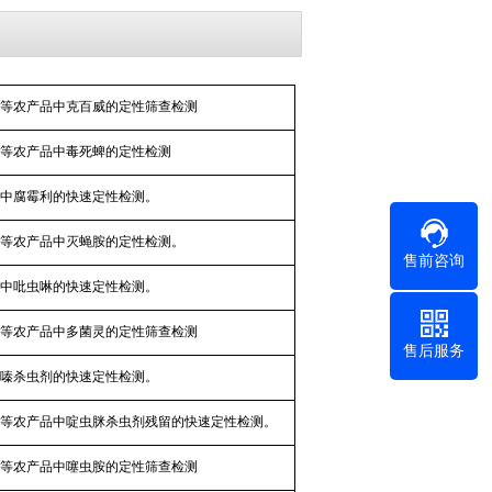
等农产品中克百威的定性筛查检测
等农产品中毒死蜱的定性检测
中腐霉利的快速定性检测。
等农产品中灭蝇胺的定性检测。
售前咨询
中吡虫啉的快速定性检测。
等农产品中多菌灵的定性筛查检测
售后服务
嗪杀虫剂的快速定性检测。
等农产品中啶虫脒杀虫剂残留的快速定性检测。
等农产品中噻虫胺的定性筛查检测