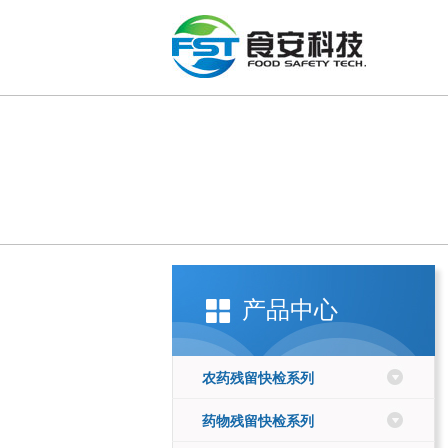
产品中心
农药残留快检系列
药物残留快检系列