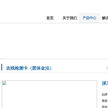
首页
关于我们
产品中心
解
农残检测卡（胶体金法）
涕
品牌
规格
用途