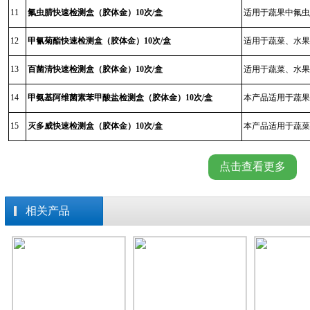
11
氟虫腈快速检测盒（胶体金）10次/盒
适用于蔬果中氟虫
12
甲氰菊酯快速检测盒（胶体金）10次/盒
适用于蔬菜、水果
13
百菌清快速检测盒（胶体金）10次/盒
适用于蔬菜、水果
14
甲氨基阿维菌素苯甲酸盐检测盒（胶体金）10次/盒
本产品适用于蔬果
15
灭多威快速检测盒（胶体金）10次/盒
本产品适用于蔬菜
点击查看更多
相关产品