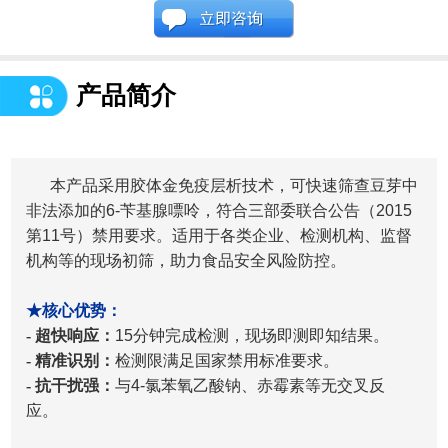
产品简介
本产品采用胶体金免疫层析技术，可快速筛查豆芽中
非法添加的6-苄基腺嘌呤，符合三部委联合公告（2015
第11号）禁用要求。适用于
各类企业、检测机构、监督
机构
等的现场初筛，助力食品安全风险防控。
★核心优势：
- 超快响应：
15分钟完成检测，现场即测即知结果。
- 精准识别：
检测限满足国家禁用标准要求。
- 抗干扰强：
与4-氯苯氧乙酸钠、赤霉素等无交叉反
应。