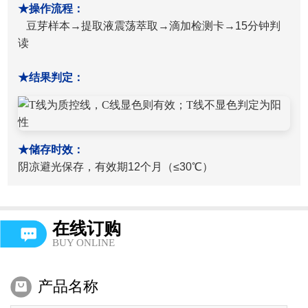
★操作流程：
豆芽样本→提取液震荡萃取→滴加检测卡→15分钟判
读
★结果判定：
★储存时效：
阴凉避光保存，有效期12个月（≤30℃）
在线订购
BUY ONLINE
产品名称