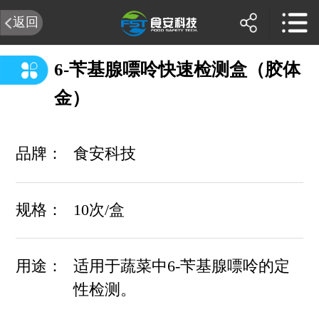
返回
6-苄基腺嘌呤快速检测盒（胶体
金）
品牌：
食安科技
规格：
10次/盒
用途：
适用于蔬菜中6-苄基腺嘌呤的定
性检测。