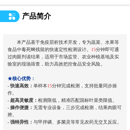
产品简介
本产品基于免疫层析技术开发，专为蔬菜、水果等
食品中毒死蜱残留的快速定性检测设计。
15
分钟即可通
过肉眼判读结果，适用于市场监管、农业种植基地及实
验室的现场筛查，助力高效把控食品安全风险。
★核心优势：
- 快速高效：
单样本
15
分钟完成检测，支持批量同步操
作。
- 超高灵敏度：
检测限低，精准匹配国标叶菜类限值。
- 操作便捷：
无需专业设备，三步完成检测，结果肉眼可
辨。
- 强特异性：
与甲拌磷、多菌灵等常见农药无交叉反应。