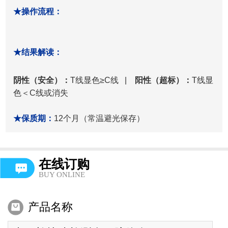
★操作流程：
★结果解读：
阴性（安全）：
T线显色≥C线 |
阳性（超标）：
T线显
色＜C线或消失
★保质期：
12个月（常温避光保存）
在线订购
BUY ONLINE
产品名称