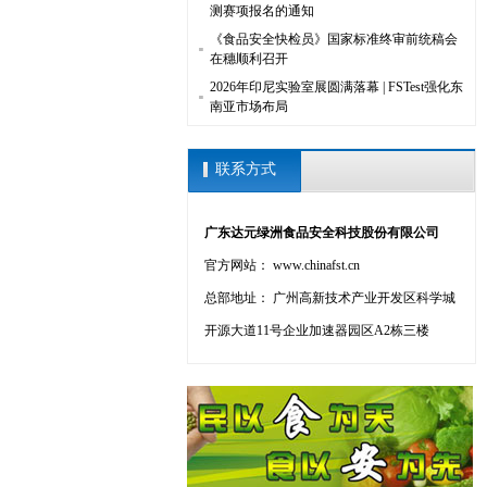
测赛项报名的通知
《食品安全快检员》国家标准终审前统稿会
在穗顺利召开
2026年印尼实验室展圆满落幕 | FSTest强化东
南亚市场布局
联系方式
广东达元绿洲食品安全科技股份有限公司
官方网站： www.chinafst.cn
总部地址： 广州高新技术产业开发区科学城
开源大道11号企业加速器园区A2栋三楼