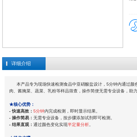
详细介绍
本产品专为现场快速检测食品中亚硝酸盐设计，5分钟内通过颜色
肉、酱腌菜、蔬菜、乳粉等样品筛查，操作简便无需专业设备，助
★核心优势：
- 快速高效：
5分钟
内完成检测，即时显示结果。
- 操作简易：
无需专业设备，按步骤添加试剂即可检测。
- 结果直观：
通过颜色变化实现
半定量分析
。