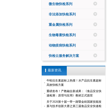
微生物快检系列
非法添加快检系列
重金属快检系列
生物毒素快检系列
动物疫病快检系列
快检云服务解决方案
最新资讯
牛蛙抗生素超标上热搜！水产品抗生素超标
高效快检方案
重磅发布！产教融合新成果：《食品安全快
速检测：原理与应用》教材正式面世
关于2026第十届一带一路暨金砖国家技能发
展与技术创新大赛之第三届食品安全快速检