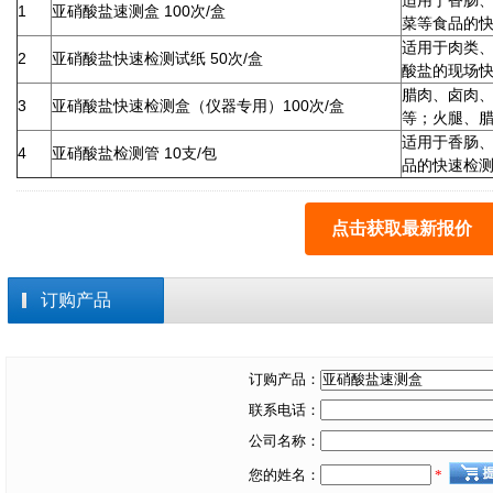
适用于香肠
1
亚硝酸盐速测盒 100次/盒
菜等食品的
适用于肉类
2
亚硝酸盐快速检测试纸 50次/盒
酸盐的现场
腊肉、卤肉
3
亚硝酸盐快速检测盒（仪器专用）100次/盒
等；火腿、
适用于香肠
4
亚硝酸盐检测管 10支/包
品的快速检
点击获取最新报价
订购产品
订购产品：
联系电话：
公司名称：
您的姓名：
*