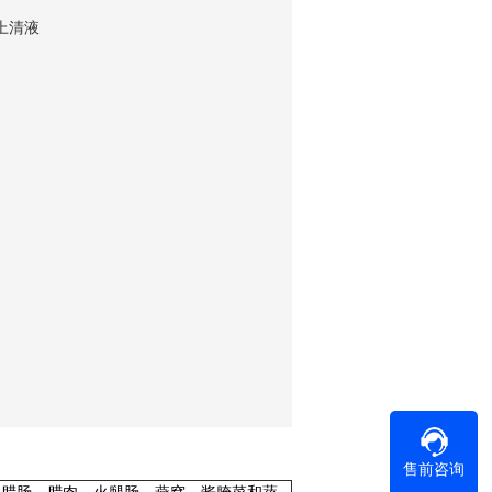
取上清液
售前咨询