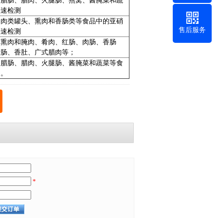
、腊肠、腊肉、火腿肠、燕窝、酱腌菜和蔬
快速检测
、肉类罐头、熏肉和香肠类等食品中的亚硝
售后服务
快速检测
、熏肉和腌肉、肴肉、红肠、肉肠、香肠
腊肠、香肚、广式腊肉等；
、腊肠、腊肉、火腿肠、酱腌菜和蔬菜等食
测。
*