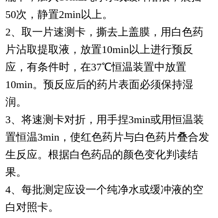
50次，静置2min以上。
2、取一片速测卡，撕去上盖膜，用白色药
片沾取提取液，放置10min以上进行预反
应，有条件时，在37℃恒温装置中放置
10min。预反应后的药片表面必须保持湿
润。
3、将速测卡对折，用手捏3min或用恒温装
置恒温3min，使红色药片与白色药片叠合发
生反应。根据白色药品的颜色变化判读结
果。
4、每批测定应设一个纯净水或缓冲液的空
白对照卡。