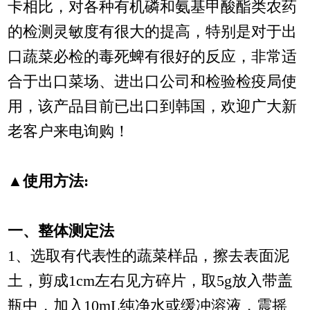
卡相比，对各种有机磷和氨基甲酸酯类农药
的检测灵敏度有很大的提高，特别是对于出
口蔬菜必检的毒死蜱有很好的反应，非常适
合于出口菜场、进出口公司和检验检疫局使
用，该产品目前已出口到韩国，欢迎广大新
老客户来电询购！
▲使用方法:
一、整体测定法
1、选取有代表性的蔬菜样品，擦去表面泥
土，剪成1cm左右见方碎片，取5g放入带盖
瓶中，加入10mL纯净水或缓冲溶液，震摇