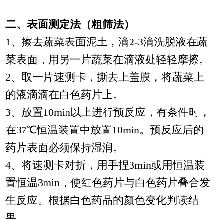
二、表面测定法（粗筛法）
1、擦去蔬菜表面泥土，滴2-3滴洗脱液在蔬
菜表面，用另一片蔬菜在滴液处轻轻摩擦。
2、取一片速测卡，撕去上盖膜，将蔬菜上
的液滴滴在白色药片上。
3、放置10min以上进行预反应，有条件时，
在37℃恒温装置中放置10min。预反应后的
药片表面必须保持湿润。
4、将速测卡对折，用手捏3min或用恒温装
置恒温3min，使红色药片与白色药片叠合发
生反应。根据白色药品的颜色变化判读结
果。