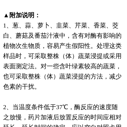
▲附加说明：
1、葱、蒜、萝卜、韭菜、芹菜、香菜、茭
白、蘑菇及番茄汁液中，含有对酶有影响的
植物次生物质，容易产生假阳性。处理这类
样品时，可采取整株（体）蔬菜浸提或采用
表面测定法。对一些含叶绿素较高的蔬菜，
也可采取整株（体）蔬菜浸提的方法，减少
色素的干扰。
2、当温度条件低于37℃，酶反应的速度随
之放慢，药片加液后放置反应的时间应相对