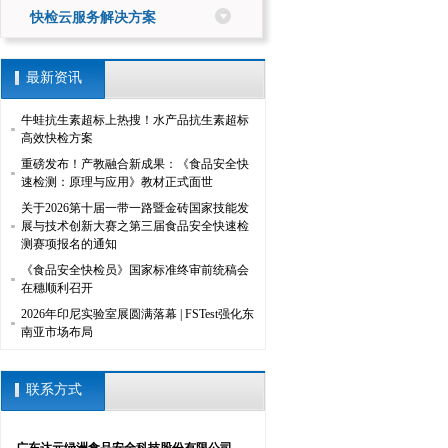
快检云服务解决方案
最新资讯
牛蛙抗生素超标上热搜！水产品抗生素超标
高效快检方案
重磅发布！产教融合新成果：《食品安全快
速检测：原理与应用》教材正式面世
关于2026第十届一带一路暨金砖国家技能发
展与技术创新大赛之第三届食品安全快速检
测赛项报名的通知
《食品安全快检员》国家标准终审前统稿会
在穗顺利召开
2026年印尼实验室展圆满落幕 | FSTest强化东
南亚市场布局
联系方式